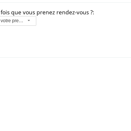
 fois que vous prenez rendez-vous ?:
Indiquez s'il s'agit de votre premier rendez-vous